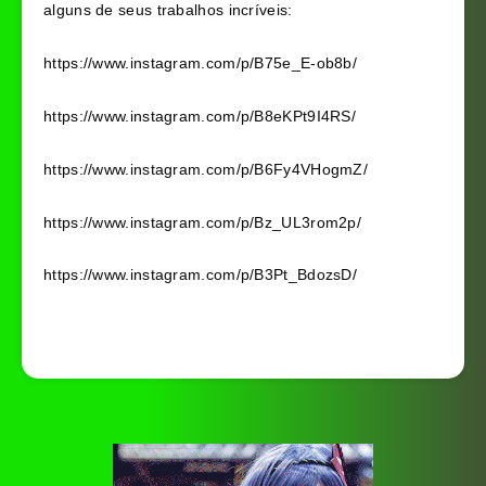
alguns de seus trabalhos incríveis:
https://www.instagram.com/p/B75e_E-ob8b/
https://www.instagram.com/p/B8eKPt9I4RS/
https://www.instagram.com/p/B6Fy4VHogmZ/
https://www.instagram.com/p/Bz_UL3rom2p/
https://www.instagram.com/p/B3Pt_BdozsD/