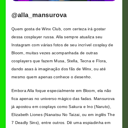
@alla_mansurova
Quem gosta de Winx Club, com certeza irá gostar
dessa cosplayer russa. Alla sempre atualiza seu
Instagram com várias fotos de seu incrível cosplay de
Bloom, muitas vezes acompanhada de outras
cosplayers que fazem Musa, Stella, Tecna e Flora,
dando asas à imaginação dos fãs de Winx, ou até
mesmo quem apenas conhece o desenho.
Embora Alla foque especialmente em Bloom, ela não
fica apenas no universo mágico das fadas. Mansurova
já apostou em cosplays como Sakura e Ino (Naruto),
Elizabeth Liones (Nanatsu No Taizai, ou em inglês The
7 Deadly Sins), entre outros. Dê uma espiadinha em