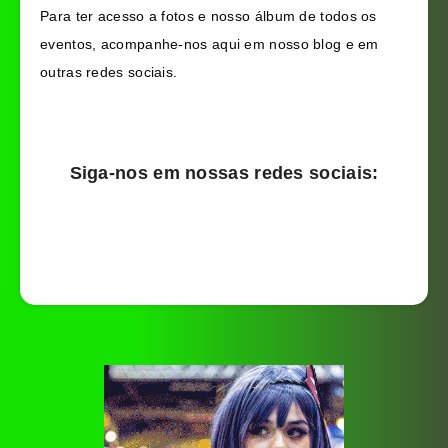
Para ter acesso a fotos e nosso álbum de todos os
eventos, acompanhe-nos aqui em nosso blog e em
outras redes sociais.
Siga-nos em nossas redes sociais: