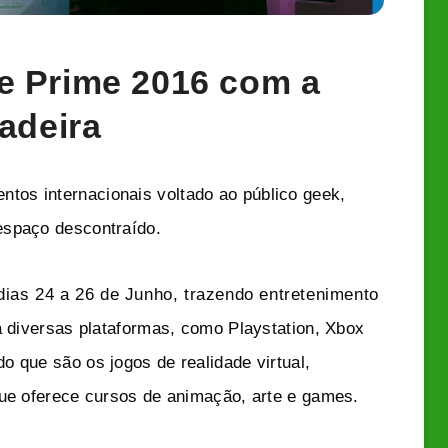
 Prime 2016 com a
adeira
entos internacionais voltado ao público geek,
espaço descontraído.
 dias 24 a 26 de Junho, trazendo entretenimento
a diversas plataformas, como Playstation, Xbox
 que são os jogos de realidade virtual,
que oferece cursos de animação, arte e games.