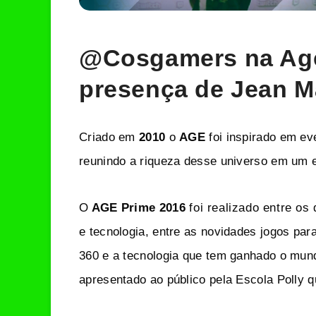
@Cosgamers na Age
presença de Jean M
Criado em
2010
o
AGE
foi inspirado em ev
reunindo a riqueza desse universo em um 
O
AGE Prime 2016
foi realizado entre os
e tecnologia, entre as novidades jogos par
360 e a tecnologia que tem ganhado o mundo
apresentado ao público pela Escola Polly 