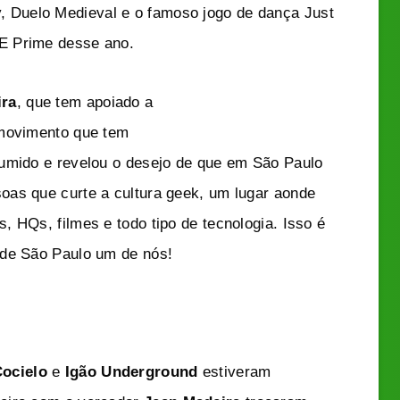
Duelo Medieval e o famoso jogo de dança Just
E Prime desse ano.
ira
, que tem apoiado a
 movimento que tem
sumido e revelou o desejo de que em São Paulo
oas que curte a cultura geek, um lugar aonde
 HQs, filmes e todo tipo de tecnologia. Isso é
 de São Paulo um de nós!
Cocielo
e
Igão Underground
estiveram