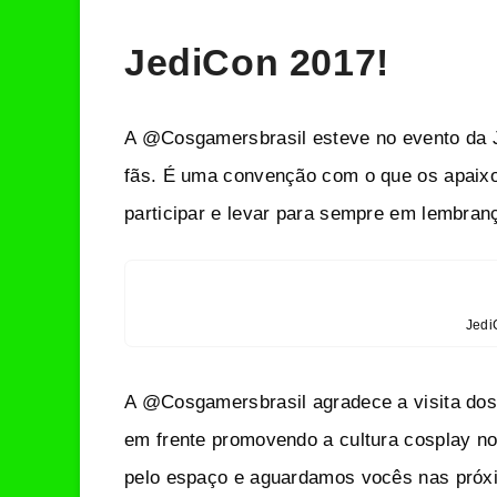
JediCon 2017!
A @Cosgamersbrasil esteve no evento da J
fãs. É uma convenção com o que os apaixo
participar e levar para sempre em lembran
Jedi
A @Cosgamersbrasil agradece a visita dos
em frente promovendo a cultura cosplay n
pelo espaço e aguardamos vocês nas próx