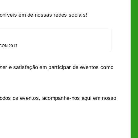
poníveis em de nossas redes sociais!
CON 2017
r e satisfação em participar de eventos como
 todos os eventos, acompanhe-nos aqui em nosso