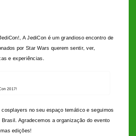
ediCon!, A JediCon é um grandioso encontro de
nados por Star Wars querem sentir, ver,
ças e experiências.
Con 2017!
 cosplayers no seu espaço temático e seguimos
o Brasil. Agradecemos a organização do evento
imas edições!