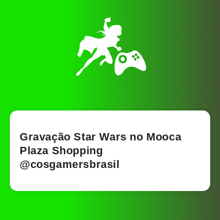
Gravação Star Wars no Mooca
Plaza Shopping
@cosgamersbrasil